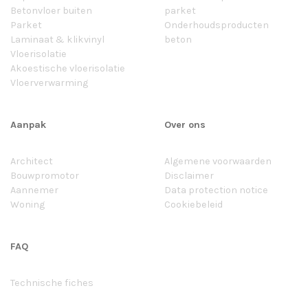
Betonvloer buiten
parket
Parket
Onderhoudsproducten
Laminaat & klikvinyl
beton
Vloerisolatie
Akoestische vloerisolatie
Vloerverwarming
Aanpak
Over ons
Architect
Algemene voorwaarden
Bouwpromotor
Disclaimer
Aannemer
Data protection notice
Woning
Cookiebeleid
FAQ
Technische fiches