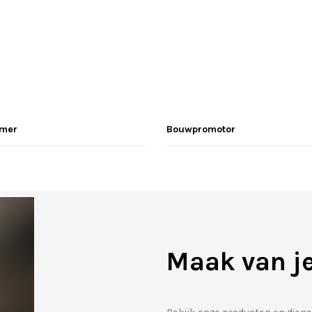
mer
Bouwpromotor
Maak van je