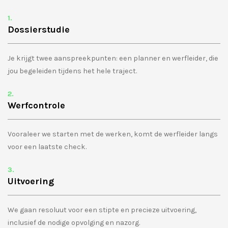
1.
Dossierstudie
Je krijgt twee aanspreekpunten: een planner en werfleider, die
jou begeleiden tijdens het hele traject.
2.
Werfcontrole
Vooraleer we starten met de werken, komt de werfleider langs
voor een laatste check.
3.
Uitvoering
We gaan resoluut voor een stipte en precieze uitvoering,
inclusief de nodige opvolging en nazorg.