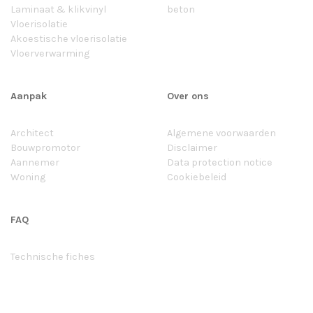
Laminaat & klikvinyl
beton
Vloerisolatie
Akoestische vloerisolatie
Vloerverwarming
Aanpak
Over ons
Architect
Algemene voorwaarden
Bouwpromotor
Disclaimer
Aannemer
Data protection notice
Woning
Cookiebeleid
FAQ
Technische fiches