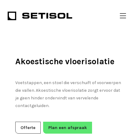
Akoestische vloerisolatie
Voetstappen, een stoel die verschuift of voorwerpen
die vallen. Akoestische vloerisolatie zorgt ervoor dat
je geen hinder ondervindt van vervelende
contactgeluiden.
Offerte
Plan een afspraak