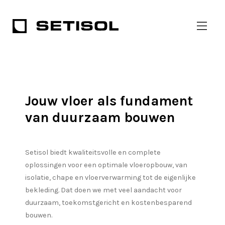
Jouw vloer als fundament
van duurzaam bouwen
Setisol biedt kwaliteitsvolle en complete
oplossingen voor een optimale vloeropbouw, van
isolatie, chape en vloerverwarming tot de eigenlijke
bekleding. Dat doen we met veel aandacht voor
duurzaam, toekomstgericht en kostenbesparend
bouwen.