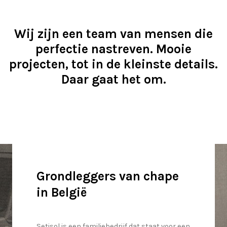
Wij zijn een team van mensen die
perfectie nastreven. Mooie
projecten, tot in de kleinste details.
Daar gaat het om.
Grondleggers van chape
in België
Setisol is een familiebedrijf dat staat voor een