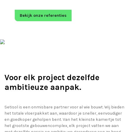
Bekijk onze referenties
Voor elk project dezelfde
ambitieuze aanpak.
Setisol is een onmisbare partner voor al wie bouwt. Wij bieden
het totale vloerpakket aan, waardoor je sneller, eenvoudiger
en goedkoper geholpen bent. Van het kleinste kamertje tot
het grootste gebouwencomplex, elk project vatten we aan
met dezelfde passie en ambitie: we garanderen een zo hoog