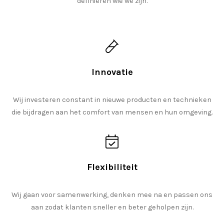
definiëren wie we zijn.
Innovatie
Wij investeren constant in nieuwe producten en technieken
die bijdragen aan het comfort van mensen en hun omgeving.
Flexibiliteit
Wij gaan voor samenwerking, denken mee na en passen ons
aan zodat klanten sneller en beter geholpen zijn.